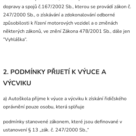
dopravy a spojů č.167/2002 Sb., kterou se provádí zákon č.
247/2000 Sb., o získávání a zdokonalování odborné
způsobilosti k řízení motorových vozidel a o změnách
některých zákonů, ve znění Zákona 478/2001 Sb., dále jen
“Vyhláška“.
2. PODMÍNKY PŘIJETÍ K VÝUCE A
VÝCVIKU
a) Autoškola přijme k výuce a výcviku k získání řidičského
oprávnění pouze osobu, která splňuje
podmínky stanovené zákonem, které jsou definované v
ustanovení § 13 „zák. č. 247/2000 Sb.,“