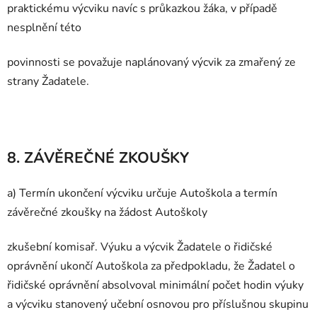
praktickému výcviku navíc s průkazkou žáka, v případě
nesplnění této
povinnosti se považuje naplánovaný výcvik za zmařený ze
strany Žadatele.
8. ZÁVĚREČNÉ ZKOUŠKY
a) Termín ukončení výcviku určuje Autoškola a termín
závěrečné zkoušky na žádost Autoškoly
zkušební komisař. Výuku a výcvik Žadatele o řidičské
oprávnění ukončí Autoškola za předpokladu, že Žadatel o
řidičské oprávnění absolvoval minimální počet hodin výuky
a výcviku stanovený učební osnovou pro příslušnou skupinu