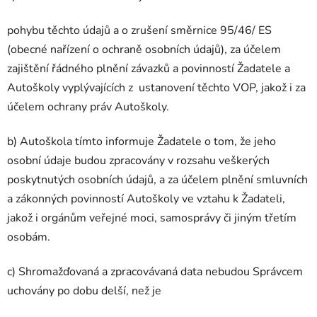
pohybu těchto údajů a o zrušení směrnice 95/46/ ES
(obecné nařízení o ochraně osobních údajů), za účelem
zajištění řádného plnění závazků a povinností Žadatele a
Autoškoly vyplývajících z ustanovení těchto VOP, jakož i za
účelem ochrany práv Autoškoly.
b) Autoškola tímto informuje Žadatele o tom, že jeho
osobní údaje budou zpracovány v rozsahu veškerých
poskytnutých osobních údajů, a za účelem plnění smluvních
a zákonných povinností Autoškoly ve vztahu k Žadateli,
jakož i orgánům veřejné moci, samosprávy či jiným třetím
osobám.
c) Shromažďovaná a zpracovávaná data nebudou Správcem
uchovány po dobu delší, než je