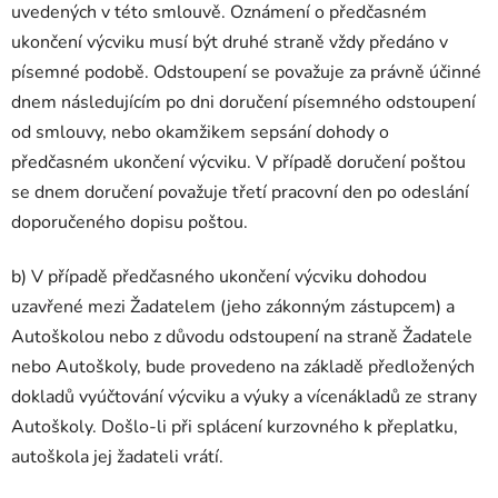
uvedených v této smlouvě. Oznámení o předčasném
ukončení výcviku musí být druhé straně vždy předáno v
písemné podobě. Odstoupení se považuje za právně účinné
dnem následujícím po dni doručení písemného odstoupení
od smlouvy, nebo okamžikem sepsání dohody o
předčasném ukončení výcviku. V případě doručení poštou
se dnem doručení považuje třetí pracovní den po odeslání
doporučeného dopisu poštou.
b) V případě předčasného ukončení výcviku dohodou
uzavřené mezi Žadatelem (jeho zákonným zástupcem) a
Autoškolou nebo z důvodu odstoupení na straně Žadatele
nebo Autoškoly, bude provedeno na základě předložených
dokladů vyúčtování výcviku a výuky a vícenákladů ze strany
Autoškoly. Došlo-li při splácení kurzovného k přeplatku,
autoškola jej žadateli vrátí.