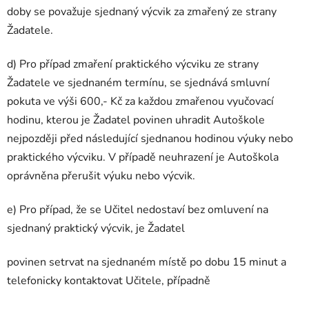
doby se považuje sjednaný výcvik za zmařený ze strany
Žadatele.
d) Pro případ zmaření praktického výcviku ze strany
Žadatele ve sjednaném termínu, se sjednává smluvní
pokuta ve výši 600,- Kč za každou zmařenou vyučovací
hodinu, kterou je Žadatel povinen uhradit Autoškole
nejpozději před následující sjednanou hodinou výuky nebo
praktického výcviku. V případě neuhrazení je Autoškola
oprávněna přerušit výuku nebo výcvik.​
e) Pro případ, že se Učitel nedostaví bez omluvení na
sjednaný praktický výcvik, je Žadatel
povinen setrvat na sjednaném místě po dobu 15 minut a
telefonicky kontaktovat Učitele, případně