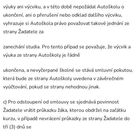
výuky ani výcviku, a v této době nepožádal Autoškolu o
ukončení, ani o přerušení nebo odklad dalšího výcviku,
vyhrazuje si Autoškola právo považovat takové jednání ze
strany Žadatele za
zanechání studia. Pro tento případ se považuje, že výcvik a
výuka ze strany Autoškoly je řádně
ukončena, a nevyčerpané školné se stává smluvní pokutou,
která bude ze strany Autoškoly uvedena v závěrečném
vyúčtování, pokud se strany nehodnou jinak.
c) Pro odstoupení od smlouvy se sjednává povinnost
Žadatele vrátit průkazku žáka, kterou obdržel na začátku
kurzu, v případě nevrácení průkazky ze strany Žadatele do
tří (3) dnů se