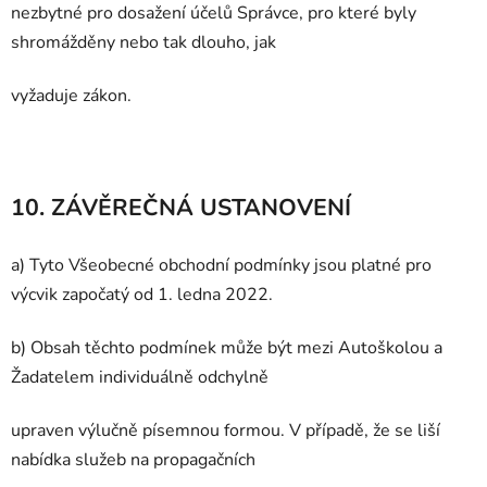
nezbytné pro dosažení účelů Správce, pro které byly
shromážděny nebo tak dlouho, jak
vyžaduje zákon.
10. ZÁVĚREČNÁ USTANOVENÍ
a) Tyto Všeobecné obchodní podmínky jsou platné pro
výcvik započatý od 1. ledna 2022.
b) Obsah těchto podmínek může být mezi Autoškolou a
Žadatelem individuálně odchylně
upraven výlučně písemnou formou. V případě, že se liší
nabídka služeb na propagačních