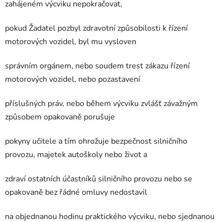
zahájeném výcviku nepokračovat,
pokud Žadatel pozbyl zdravotní způsobilosti k řízení
motorových vozidel, byl mu vysloven
správním orgánem, nebo soudem trest zákazu řízení
motorových vozidel, nebo pozastavení
příslušných práv, nebo během výcviku zvlášť závažným
způsobem opakovaně porušuje
pokyny učitele a tím ohrožuje bezpečnost silničního
provozu, majetek autoškoly nebo život a
zdraví ostatních účastníků silničního provozu nebo se
opakovaně bez řádné omluvy nedostavil
na objednanou hodinu praktického výcviku, nebo sjednanou