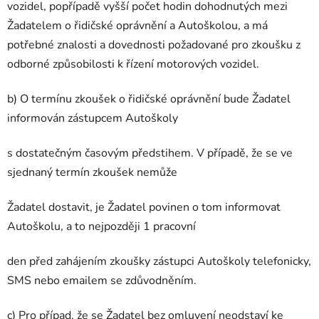
vozidel, popřípadě vyšší počet hodin dohodnutých mezi
Žadatelem o řidičské oprávnění a Autoškolou, a má
potřebné znalosti a dovednosti požadované pro zkoušku z
odborné způsobilosti k řízení motorových vozidel.
b) O termínu zkoušek o řidičské oprávnění bude Žadatel
informován zástupcem Autoškoly
s dostatečným časovým předstihem. V případě, že se ve
sjednaný termín zkouše
k nemůže
Žadatel dostavit, je Žadatel povinen o tom informovat
Autoškolu, a to nejpozději 1 pracovní
den před zahájením zkoušky zástupci Autoškoly telefonicky,
SMS nebo emailem se zdůvodněním.
c) Pro případ, že se Žadatel bez omluvení neodstaví ke