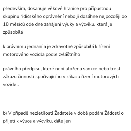
především, dosahuje věkové hranice pro přípustnou
skupinu řidičského oprávnění nebo ji dosáhne nejpozději do
18 měsíců ode dne zahájení výuky a výcviku, která je
způsobilá
k právnímu jednání a je zdravotně způsobilá k řízení
motorového vozidla podle zvláštního
právního předpisu, které není uložena sankce nebo trest
zákazu činnosti spočívajícího v zákazu řízení motorových
vozidel.
b) V případě nezletilosti Žadatele v době podání Žádosti o
přijetí k výuce a výcviku, dále jen