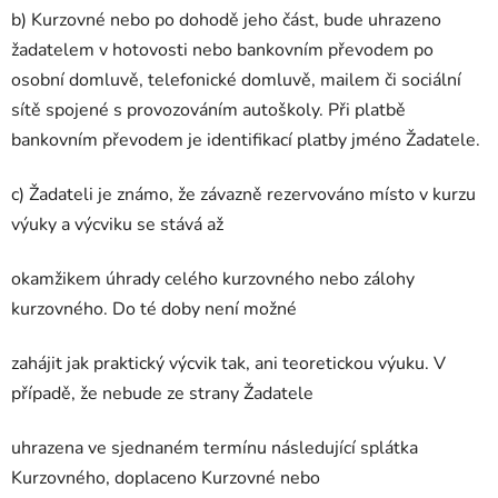
b) Kurzovné nebo po dohodě jeho část, bude uhrazeno
žadatelem v hotovosti nebo bankovním převodem po
osobní domluvě, telefonické domluvě, mailem či sociální
sítě spojené s provozováním autoškoly. Při platbě
bankovním převodem je identifikací platby jméno Žadatele.
c) Žadateli je známo, že závazně rezervováno místo v kurzu
výuky a výcviku se stává až
okamžikem úhrady celého kurzovného nebo zálohy
kurzovného. Do té doby není možné
zahájit jak praktický výcvik tak, ani teoretickou výuku. V
případě, že nebude ze strany Žadatele
uhrazena ve sjednaném termínu následující splátka
Kurzovného, doplaceno Kurzovné nebo