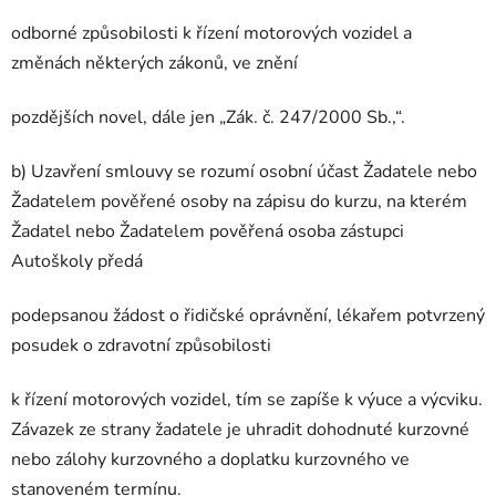
odborné způsobilosti k řízení motorových vozidel a
změnách některých zákonů, ve znění
pozdějších novel, dále jen „Zák. č. 247/2000 Sb.,“.
b) Uzavření smlouvy se rozumí osobní účast Žadatele nebo
Žadatelem pověřené osoby na zápisu do kurzu, na kterém
Žadatel nebo Žadatelem pověřená osoba zástupci
Autoškoly předá
podepsanou žádost o řidičské oprávnění, lékařem potvrzený
posudek o zdravotní způsobilosti
k řízení motorových vozidel, tím se zapíše k výuce a výcviku.
Závazek ze strany žadatele je uhradit dohodnuté kurzovné
nebo zálohy kurzovného a doplatku kurzovného ve
stanoveném termínu.