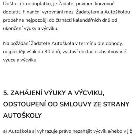
Došlo-li k nedoplatku, je Žadatel povinen kurzovné
doplatit. Finanční vyrovnání mezi Žadatelem a Autoškolou
proběhne nejpozději do čtrnácti kalendářních dnů od
ukončení výuky a výcviku.
Na požádání Žadatele Autoškola v termínu dle dohody,
nejpozději však do 30 dnů, vystaví doklad o absolvované
výuce a výcviku.
5. ZAHÁJENÍ VÝUKY A VÝCVIKU,
ODSTOUPENÍ OD SMLOUVY ZE STRANY
AUTOŠKOLY
a) Autoškola si vyhrazuje právo nezahájit výcvik a/nebo v již