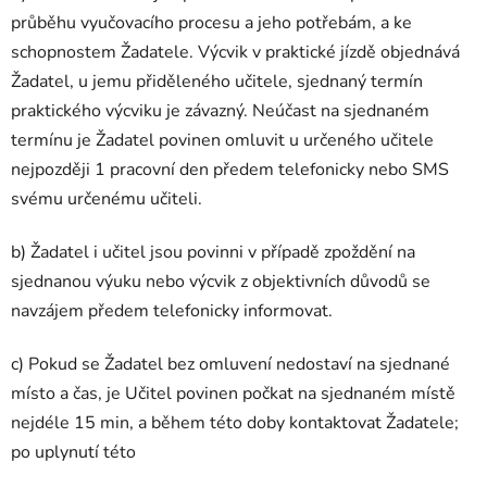
průběhu vyučovacího procesu a jeho potřebám, a ke
schopnostem Žadatele. Výcvik v praktické jízdě objednává
Žadatel, u jemu přiděleného učitele, sjednaný termín
praktického výcviku je závazný. Neúčast na sjednaném
termínu je Žadatel povinen omluvit u určeného učitele
nejpozději 1 pracovní den předem telefonicky nebo SMS
svému určenému učiteli.
b) Žadatel i učitel jsou povinni v případě zpoždění na
sjednanou výuku nebo výcvik z objektivních důvodů se
navzájem předem telefonicky informovat.
c) Pokud se Žadatel bez omluvení nedostaví na sjednané
místo a čas, je Učitel povinen počkat na sjednaném místě
nejdéle 15 min, a během této doby kontaktovat Žadatele;
po uplynutí této