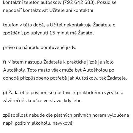
kontaktní telefon autoškoly (792 642 683). Pokud se
nepodaří kontaktovat Učitele ani kontaktní
telefon v této době, a Učitel nekontaktuje Žadatele o
zpoždění, po uplynutí 15 minut má Žadatel
právo na náhradu domluvené jízdy.
f) Místem nástupu Žadatele k praktické jízdě je sídlo
Autoškoly. Toto místo však může být Autoškolou po
dohodě přizpůsobeno potřebě jak Autoškoly, tak Žadatele.
g) Žadatel je povinen se dostavit k praktickému výcviku a
závěrečné zkoušce ve stavu, kdy jeho
způsobilost nebude dle platných právních norem vyloučena
např. požitím alkoholu, návykové