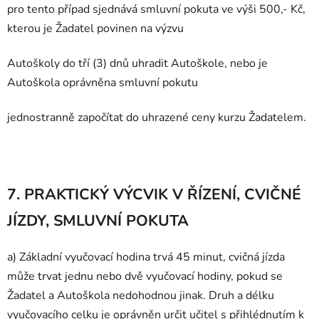
pro tento případ sjednává smluvní pokuta ve výši 500,- Kč,
kterou je Žadatel povinen na výzvu
Autoškoly do tří (3) dnů uhradit Autoškole, nebo je
Autoškola oprávněna smluvní pokutu
jednostranně započítat do uhrazené ceny kurzu Žadatelem.
7. PRAKTICKÝ VÝCVIK V ŘÍZENÍ, CVIČNÉ
JÍZDY, SMLUVNÍ POKUTA
a) Základní vyučovací hodina trvá 45 minut, cvičná jízda
může trvat jednu nebo dvě vyučovací hodiny, pokud se
Žadatel a Autoškola nedohodnou jinak. Druh a délku
vyučovacího celku je oprávněn určit učitel s přihlédnutím k