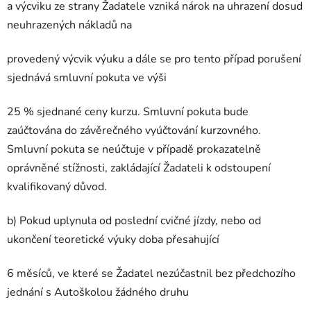
a výcviku ze strany Žadatele vzniká nárok na uhrazení dosud
neuhrazených nákladů na
provedený výcvik výuku a dále se pro tento případ porušení
sjednává smluvní pokuta ve výši
25 % sjednané ceny kurzu. Smluvní pokuta bude
zaúčtována do závěrečného vyúčtování kurzovného.
Smluvní pokuta se neúčtuje v případě prokazatelně
oprávněné stížnosti, zakládající Žadateli k odstoupení
kvalifikovaný důvod.
b) Pokud uplynula od poslední cvičné jízdy, nebo od
ukončení teoretické výuky doba přesahující
6 měsíců, ve které se Žadatel nezúčastnil bez předchozího
jednání s Autoškolou žádného druhu