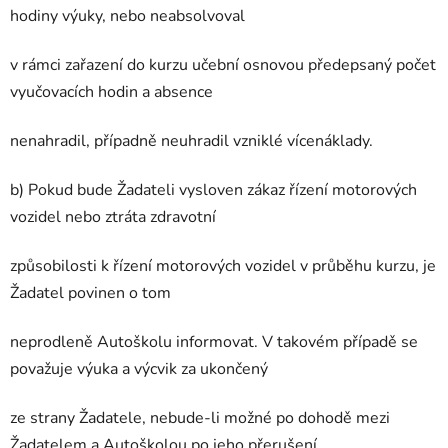
hodiny výuky, nebo neabsolvoval
v rámci zařazení do kurzu učební osnovou předepsaný počet
vyučovacích hodin a absence
nenahradil, případně neuhradil vzniklé vícenáklady.
b) Pokud bude Žadateli vysloven zákaz řízení motorových
vozidel nebo ztráta zdravotní
způsobilosti k řízení motorových vozidel v průběhu kurzu, je
Žadatel povinen o tom
neprodleně Autoškolu informovat. V takovém případě se
považuje výuka a výcvik za ukončený
ze strany Žadatele, nebude-li možné po dohodě mezi
Žadatelem a Autoškolou po jeho přerušení