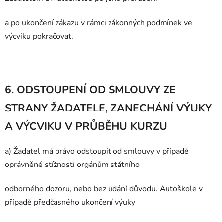
a po ukončení zákazu v rámci zákonných podmínek ve
výcviku pokračovat.
6. ODSTOUPENÍ OD SMLOUVY ZE
STRANY ŽADATELE, ZANECHÁNÍ VÝUKY
A VÝCVIKU V PRŮBĚHU KURZU
a) Žadatel má právo odstoupit od smlouvy v případě
oprávněné stížnosti orgánům státní
ho
odborného dozoru, nebo bez udání důvodu. Autoškole v
případě předčasného ukončení výuky