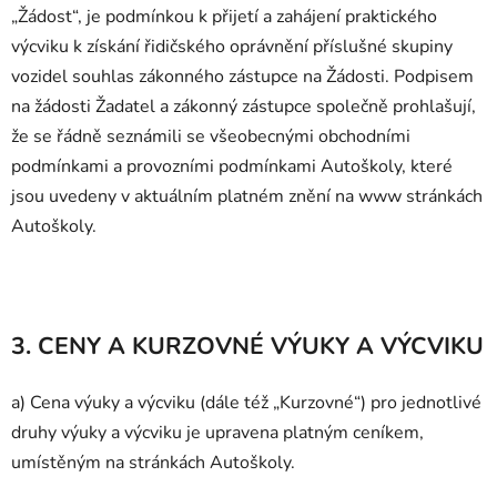
„Žádost“, je podmínkou k přijetí a zahájení praktického
výcviku k získání řidičského oprávnění příslušné skupiny
vozidel souhlas zákonného zástupce na Žádosti. Podpisem
na žádosti Žadatel a zákonný zástupce společně prohlašují,
že se řádně seznámili se všeobecnými obchodními
podmínkami a provozními podmínkami Autoškoly, které
jsou uvedeny v aktuálním platném znění na www stránkách
Autoškoly.
3. CENY A KURZOVNÉ VÝUKY A VÝCVIKU
a) Cena výuky a výcviku (dále též „Kurzovné“) pro jednotlivé
druhy výuky a výcviku je upravena platným ceníkem,
umístěným na stránkách Autoškoly.